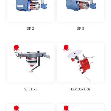
SF-2
SF-3
SJFH1-4
DGC3S-3036